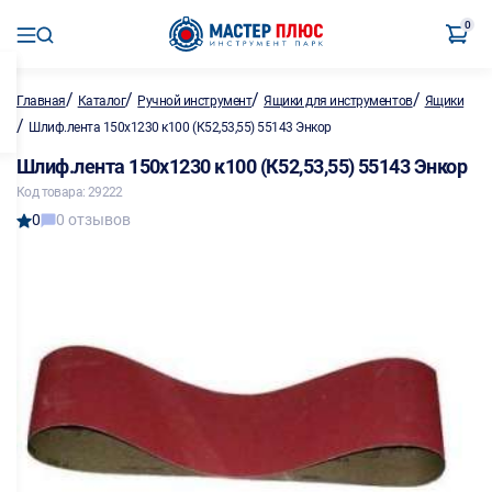
0
/
/
/
/
Главная
Каталог
Ручной инструмент
Ящики для инструментов
Ящики
/
Шлиф.лента 150х1230 к100 (К52,53,55) 55143 Энкор
Шлиф.лента 150х1230 к100 (К52,53,55) 55143 Энкор
Код товара: 29222
0
0 отзывов