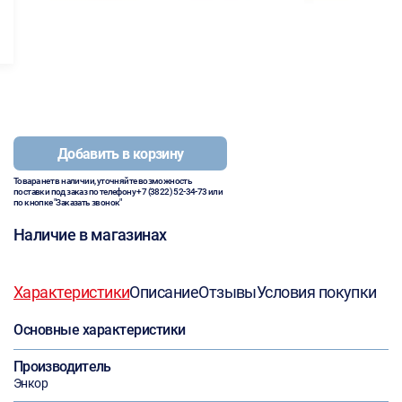
Добавить в корзину
Товара нет в наличии, уточняйте возможность
поставки под заказ по телефону
+7 (3822) 52-34-73
или
по кнопке "Заказать звонок"
Наличие в магазинах
Характеристики
Описание
Отзывы
Условия покупки
Основные характеристики
Производитель
Энкор