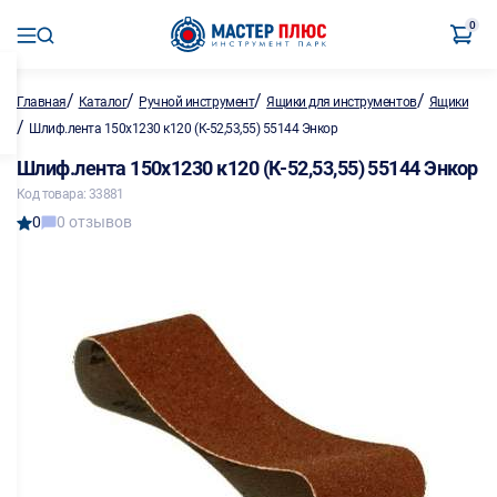
0
/
/
/
/
Главная
Каталог
Ручной инструмент
Ящики для инструментов
Ящики
/
Шлиф.лента 150х1230 к120 (К-52,53,55) 55144 Энкор
Шлиф.лента 150х1230 к120 (К-52,53,55) 55144 Энкор
Код товара: 33881
0
0 отзывов