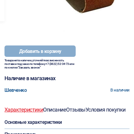
Добавить в корзину
Товара нет в наличии, уточняйте возможность
поставки под заказ по телефону
+7 (3822) 52-34-73
или
по кнопке "Заказать звонок"
Наличие в магазинах
Шевченко
В наличии
Характеристики
Описание
Отзывы
Условия покупки
Основные характеристики