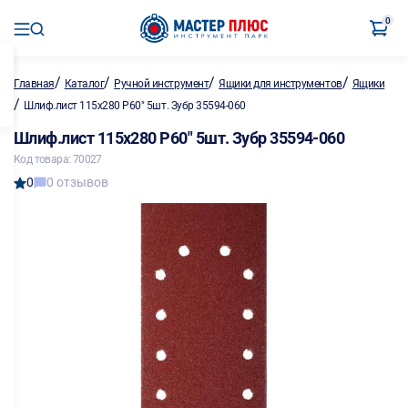
0
/
/
/
/
Главная
Каталог
Ручной инструмент
Ящики для инструментов
Ящики
/
Шлиф.лист 115х280 P60" 5шт. Зубр 35594-060
Шлиф.лист 115х280 P60" 5шт. Зубр 35594-060
Код товара: 70027
0
0 отзывов