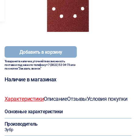
Добавить в корзину
Товара нет в наличии, уточняйте возможность
поставки под заказ по телефону
+7 (3822) 52-34-73
или
по кнопке "Заказать звонок"
Наличие в магазинах
Характеристики
Описание
Отзывы
Условия покупки
Основные характеристики
Производитель
Зубр