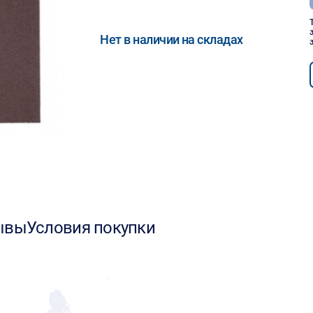
Нет в наличии на складах
ывы
Условия покупки