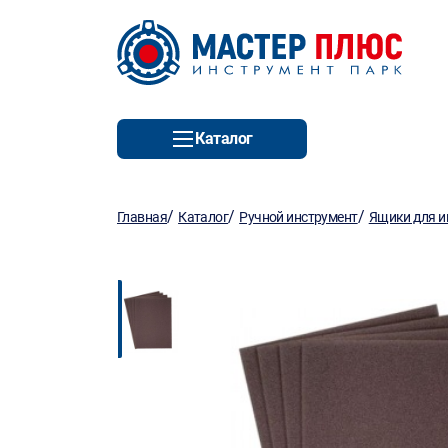
Каталог
/
/
/
Главная
Каталог
Ручной инструмент
Ящики для и