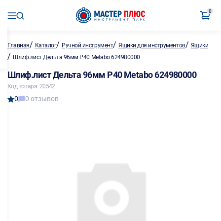
0
/
/
/
/
Главная
Каталог
Ручной инструмент
Ящики для инструментов
Ящики
/
Шлиф.лист Дельта 96мм P40 Metabo 624980000
Шлиф.лист Дельта 96мм P40 Metabo 624980000
Код товара: 20542
0
0 отзывов