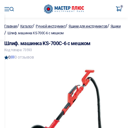
0
/
/
/
/
Главная
Каталог
Ручной инструмент
Ящики для инструментов
Ящики
/
Шлиф. машинка KS-700C-6 с мешком
Шлиф. машинка KS-700C-6 с мешком
Код товара: 73593
0
0 отзывов