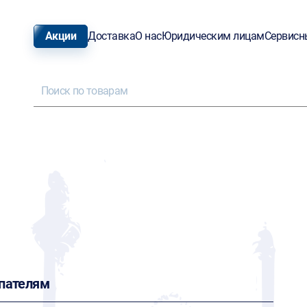
Акции
Доставка
О нас
Юридическим лицам
Сервисн
пателям