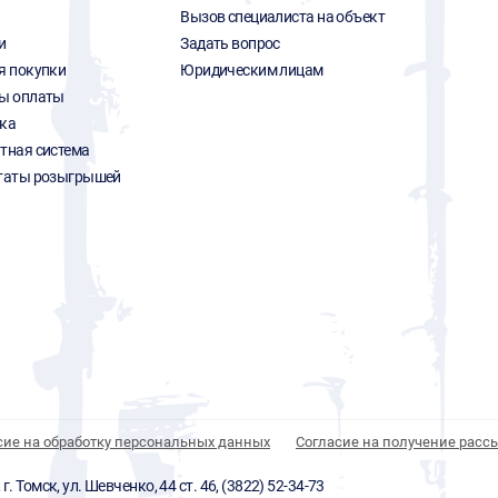
Вызов специалиста на объект
и
Задать вопрос
я покупки
Юридическим лицам
ы оплаты
ка
тная система
таты розыгрышей
сие на обработку персональных данных
Согласие на получение расс
 Томск, ул. Шевченко, 44 ст. 46, (3822) 52-34-73