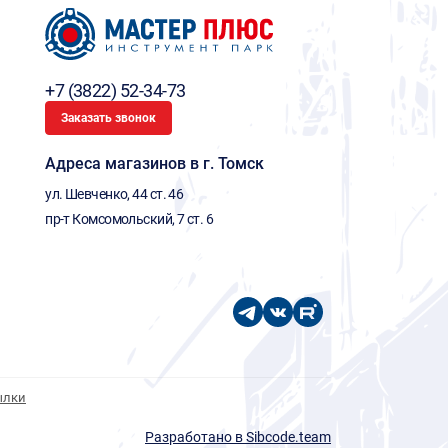
+7 (3822) 52-34-73
Заказать звонок
Адреса магазинов в г. Томск
ул. Шевченко, 44 ст. 46
пр-т Комсомольский, 7 ст. 6
ылки
Разработано в Sibcode.team