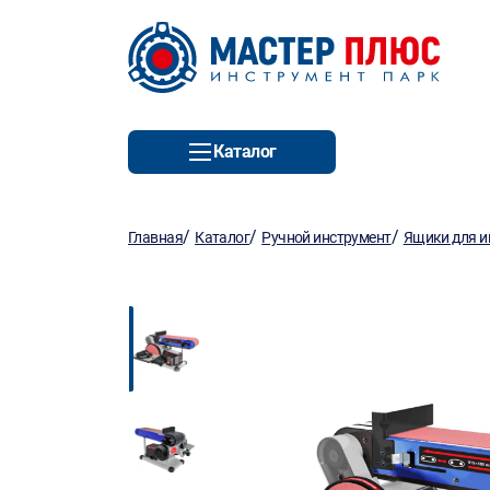
Каталог
/
/
/
Главная
Каталог
Ручной инструмент
Ящики для и