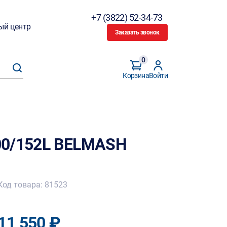
+7 (3822) 52-34-73
ый центр
Заказать звонок
0
Корзина
Войти
00/152L BELMASH
Код товара: 81523
11 550 ₽