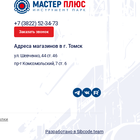
+7 (3822) 52-34-73
Заказать звонок
Адреса магазинов в г. Томск
ул. Шевченко, 44 ст. 46
пр-т Комсомольский, 7 ст. 6
ылки
Разработано в Sibcode.team