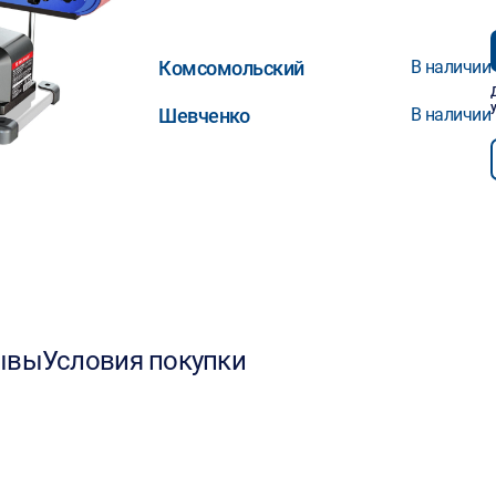
Комсомольский
В наличии
Шевченко
В наличии
ывы
Условия покупки