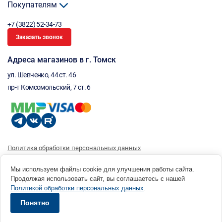
Покупателям
+7 (3822) 52-34-73
Заказать звонок
Адреса магазинов в г. Томск
ул. Шевченко, 44 ст. 46
пр-т Комсомольский, 7 ст. 6
Политика обработки персональных данных
Согласие на обработку персональных данных
Согласие на получение рассылки
Мы используем файлы cookie для улучшения работы сайта.
Продолжая использовать сайт, вы соглашаетесь с нашей
© 1996 - 2026 инструмент парк «Мастер Плюс» Россия, г. Томск, ул. Шевченко, 44 ст. 46, (3822) 52-34-
Политикой обработки персональных данных
.
73 okp@masterplus.tomsk.ru ИП Брусницын Д.Н. ИНН 701700002741
Разработано в Sibcode.team
Понятно