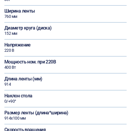
Ширина ленты
760 мм
Диаметр круга (диска)
152 мм
Напряжение
220 В
Мощность ном. при 220В
400 Вт
Длина ленты (мм)
914
Наклон стола
0/+90°
Размер ленты (длина*ширина)
914х100 мм
Скорость вращения