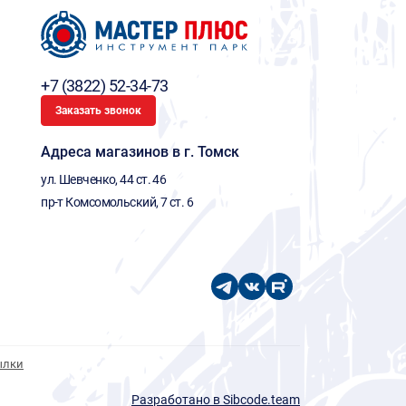
+7 (3822) 52-34-73
Заказать звонок
Адреса магазинов в г. Томск
ул. Шевченко, 44 ст. 46
пр-т Комсомольский, 7 ст. 6
ылки
Разработано в Sibcode.team