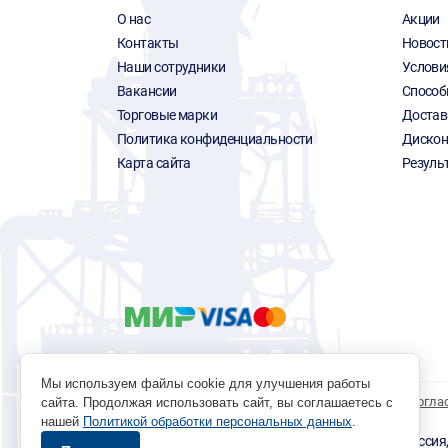
О нас
Акции
Контакты
Новост
Наши сотрудники
Услови
Вакансии
Способ
Торговые марки
Достав
Политика конфиденциальности
Дискон
Карта сайта
Резуль
Мы используем файлы cookie для улучшения работы
Политика обработки персональных данных
Согла
сайта. Продолжая использовать сайт, вы соглашаетесь с
нашей
Политикой обработки персональных данных
.
© 1996 - 2026 инструмент парк «Мастер Плюс» Россия, г.