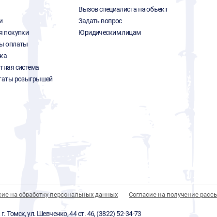
Вызов специалиста на объект
и
Задать вопрос
я покупки
Юридическим лицам
ы оплаты
ка
тная система
таты розыгрышей
сие на обработку персональных данных
Согласие на получение расс
 Томск, ул. Шевченко, 44 ст. 46, (3822) 52-34-73