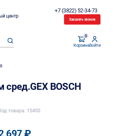
+7 (3822) 52-34-73
ый центр
Заказать звонок
0
Корзина
Войти
18
м сред.GEX BOSCH
Код товара: 15400
2 697 ₽