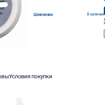
Шевченко
В наличии
ывы
Условия покупки