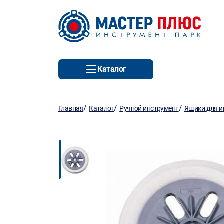
Каталог
/
/
/
Главная
Каталог
Ручной инструмент
Ящики для и