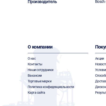
Производитель
Bosch 
О компании
Поку
О нас
Акции
Контакты
Новост
Наши сотрудники
Услови
Вакансии
Способ
Торговые марки
Достав
Политика конфиденциальности
Дискон
Карта сайта
Резуль