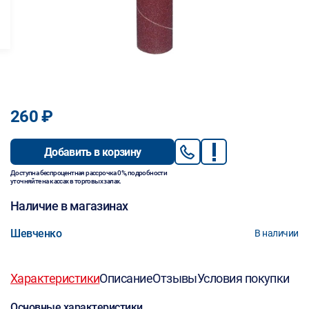
260 ₽
Добавить в корзину
Доступна беспроцентная рассрочка 0%, подробности
уточняйте на кассах в торговых залах.
Наличие в магазинах
Шевченко
В наличии
Характеристики
Описание
Отзывы
Условия покупки
Основные характеристики