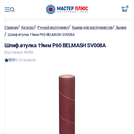
0
/
/
/
/
Главная
Каталог
Ручной инструмент
Ящики для инструментов
Ящики
/
Шлиф.втулка 19мм P60 BELMASH SV008A
Шлиф.втулка 19мм P60 BELMASH SV008A
Код товара: 86806
0
0 отзывов