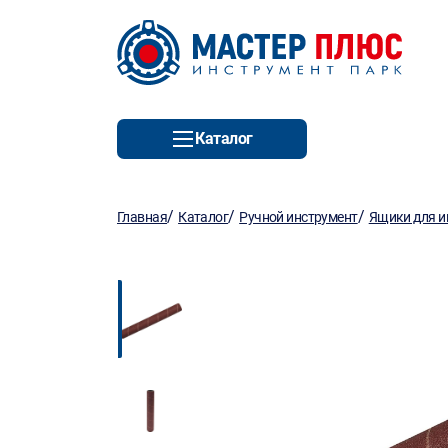
Каталог
/
/
/
Главная
Каталог
Ручной инструмент
Ящики для и