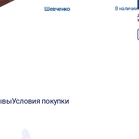
Шевченко
В наличии
ывы
Условия покупки