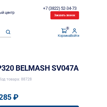
+7 (3822) 52-34-73
ый центр
Заказать звонок
0
Корзина
Войти
P320 BELMASH SV047A
Код товара: 88728
285 ₽