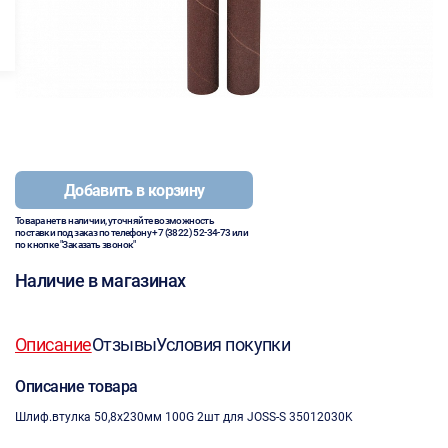
Добавить в корзину
Товара нет в наличии, уточняйте возможность
поставки под заказ по телефону
+7 (3822) 52-34-73
или
по кнопке "Заказать звонок"
Наличие в магазинах
Описание
Отзывы
Условия покупки
Описание товара
Шлиф.втулка 50,8х230мм 100G 2шт для JOSS-S 35012030K