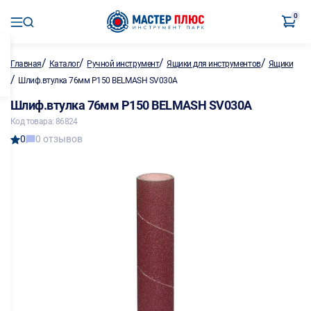
0
/
/
/
/
Главная
Каталог
Ручной инструмент
Ящики для инструментов
Ящики
/
Шлиф.втулка 76мм P150 BELMASH SV030A
Шлиф.втулка 76мм P150 BELMASH SV030A
Код товара: 86824
0
0 отзывов