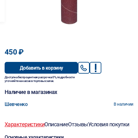
450 ₽
Добавить в корзину
Доступна беспроцентная рассрочка 0%, подробности
уточняйте на кассах в торговых залах.
Наличие в магазинах
Шевченко
В наличии
Характеристики
Описание
Отзывы
Условия покупки
Основные характеристики