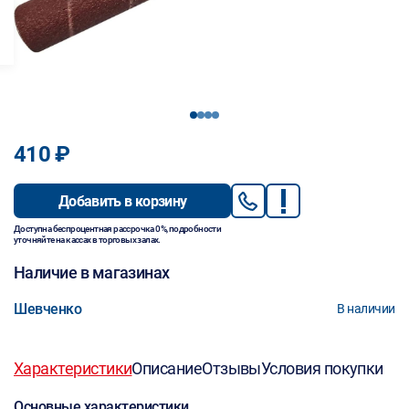
1
2
3
4
410 ₽
Добавить в корзину
Доступна беспроцентная рассрочка 0%, подробности
уточняйте на кассах в торговых залах.
Наличие в магазинах
Шевченко
В наличии
Характеристики
Описание
Отзывы
Условия покупки
Основные характеристики