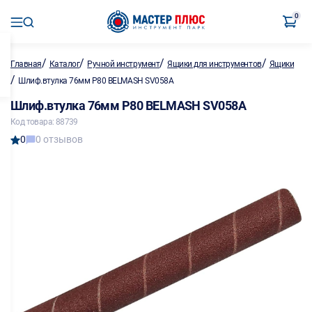
0
/
/
/
/
Главная
Каталог
Ручной инструмент
Ящики для инструментов
Ящики
/
Шлиф.втулка 76мм P80 BELMASH SV058A
Шлиф.втулка 76мм P80 BELMASH SV058A
Код товара: 88739
0
0 отзывов