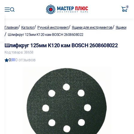
0
/
/
/
/
Главная
Каталог
Ручной инструмент
Ящики для инструментов
Ящики
/
Шлифкруг 125мм К120 кам BOSCH 2608608022
Шлифкруг 125мм К120 кам BOSCH 2608608022
Код товара: 38658
0
0 отзывов