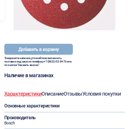
Добавить в корзину
Товара нет в наличии, уточняйте возможность
поставки под заказ по телефону
+7 (3822) 52-34-73
или
по кнопке "Заказать звонок"
Наличие в магазинах
Характеристики
Описание
Отзывы
Условия покупки
Основные характеристики
Производитель
Bosch