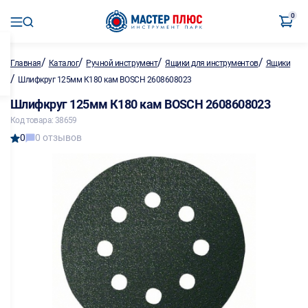
0
/
/
/
/
Главная
Каталог
Ручной инструмент
Ящики для инструментов
Ящики
/
Шлифкруг 125мм К180 кам BOSCH 2608608023
Шлифкруг 125мм К180 кам BOSCH 2608608023
Код товара: 38659
0
0 отзывов