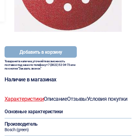
Добавить в корзину
Товара нет в наличии, уточняйте возможность
поставки под заказ по телефону
+7 (3822) 52-34-73
или
по кнопке "Заказать звонок"
Наличие в магазинах
Характеристики
Описание
Отзывы
Условия покупки
Основные характеристики
Производитель
Bosch (green)