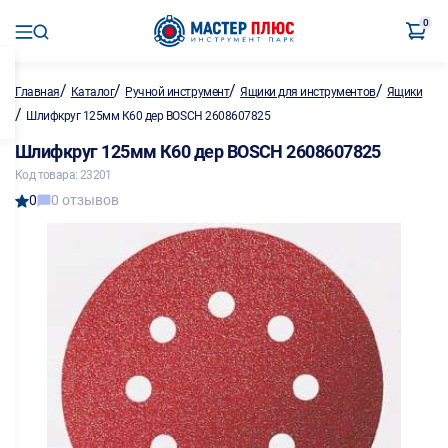
0
/
/
/
/
Главная
Каталог
Ручной инструмент
Ящики для инструментов
Ящики
/
Шлифкруг 125мм К60 дер BOSCH 2608607825
Шлифкруг 125мм К60 дер BOSCH 2608607825
Код товара: 23201
0
0 отзывов