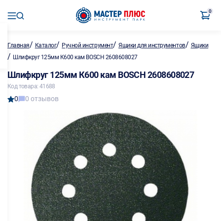
0
/
/
/
/
Главная
Каталог
Ручной инструмент
Ящики для инструментов
Ящики
/
Шлифкруг 125мм К600 кам BOSCH 2608608027
Шлифкруг 125мм К600 кам BOSCH 2608608027
Код товара: 41688
0
0 отзывов