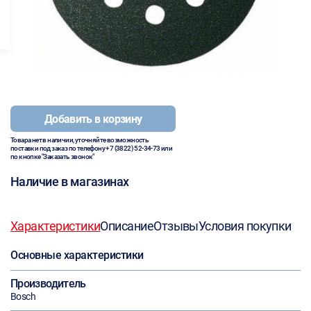
Добавить в корзину
Товара нет в наличии, уточняйте возможность
поставки под заказ по телефону
+7 (3822) 52-34-73
или
по кнопке "Заказать звонок"
Наличие в магазинах
Характеристики
Описание
Отзывы
Условия покупки
Основные характеристики
Производитель
Bosch