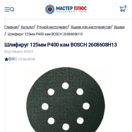
0
/
/
/
/
Главная
Каталог
Ручной инструмент
Ящики для инструментов
Ящики
/
Шлифкруг 125мм P400 кам BOSCH 2608608H13
Шлифкруг 125мм P400 кам BOSCH 2608608H13
Код товара: 43633
0
0 отзывов