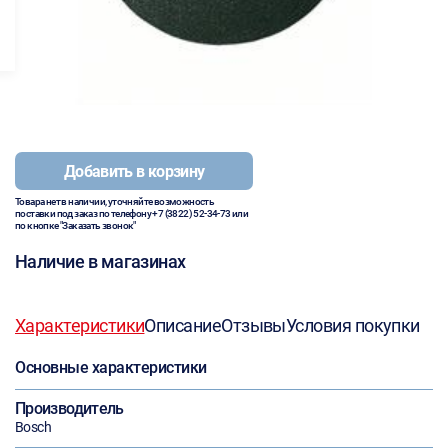
Добавить в корзину
Товара нет в наличии, уточняйте возможность
поставки под заказ по телефону
+7 (3822) 52-34-73
или
по кнопке "Заказать звонок"
Наличие в магазинах
Характеристики
Описание
Отзывы
Условия покупки
Основные характеристики
Производитель
Bosch