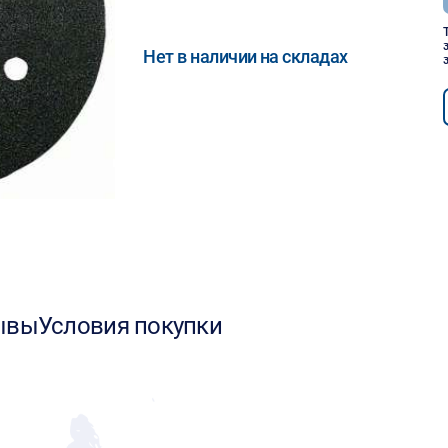
Нет в наличии на складах
ывы
Условия покупки