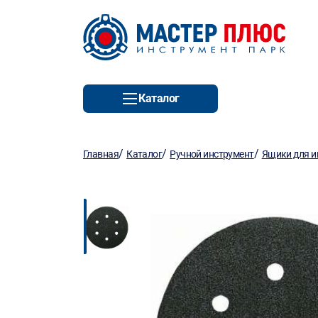
Каталог
/
/
/
Главная
Каталог
Ручной инструмент
Ящики для и