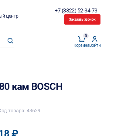
+7 (3822) 52-34-73
ый центр
Заказать звонок
0
Корзина
Войти
80 кам BOSCH
Код товара: 43629
18 ₽