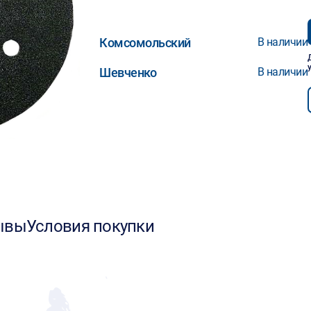
Комсомольский
В наличии
Шевченко
В наличии
ывы
Условия покупки