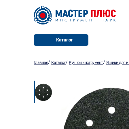
Каталог
/
/
/
Главная
Каталог
Ручной инструмент
Ящики для и