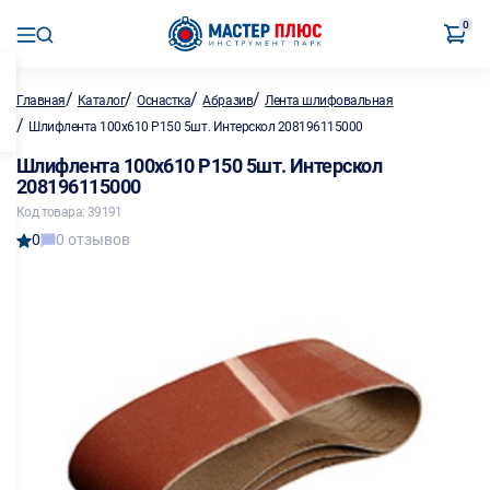
0
/
/
/
/
Главная
Каталог
Оснастка
Абразив
Лента шлифовальная
/
Шлифлента 100х610 P150 5шт. Интерскол 208196115000
Шлифлента 100х610 P150 5шт. Интерскол
208196115000
Код товара: 39191
0
0 отзывов