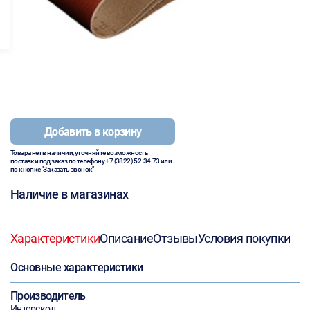
Добавить в корзину
Товара нет в наличии, уточняйте возможность
поставки под заказ по телефону
+7 (3822) 52-34-73
или
по кнопке "Заказать звонок"
Наличие в магазинах
Характеристики
Описание
Отзывы
Условия покупки
Основные характеристики
Производитель
Интерскол