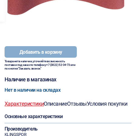
Добавить в корзину
Товара нет в наличии, уточняйте возможность
поставки под заказ по телефону
+7 (3822) 52-34-73
или
по кнопке "Заказать звонок"
Наличие в магазинах
Нет в наличии на складах
Характеристики
Описание
Отзывы
Условия покупки
Основные характеристики
Производитель
KLINGSPOR