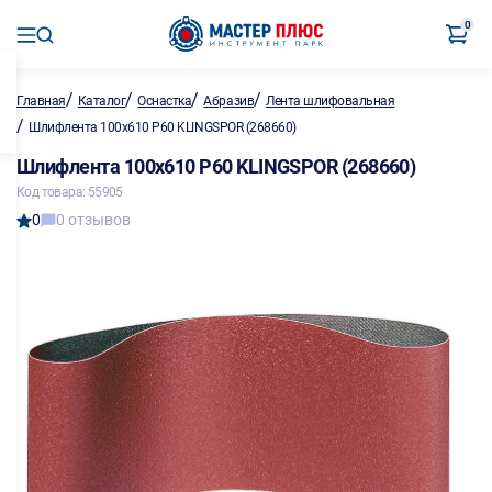
0
/
/
/
/
Главная
Каталог
Оснастка
Абразив
Лента шлифовальная
/
Шлифлента 100х610 Р60 KLINGSPOR (268660)
Шлифлента 100х610 Р60 KLINGSPOR (268660)
Код товара: 55905
0
0 отзывов