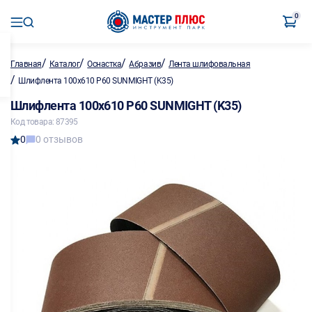
0
/
/
/
/
Главная
Каталог
Оснастка
Абразив
Лента шлифовальная
/
Шлифлента 100х610 Р60 SUNMIGHT (K35)
Шлифлента 100х610 Р60 SUNMIGHT (K35)
Код товара: 87395
0
0 отзывов