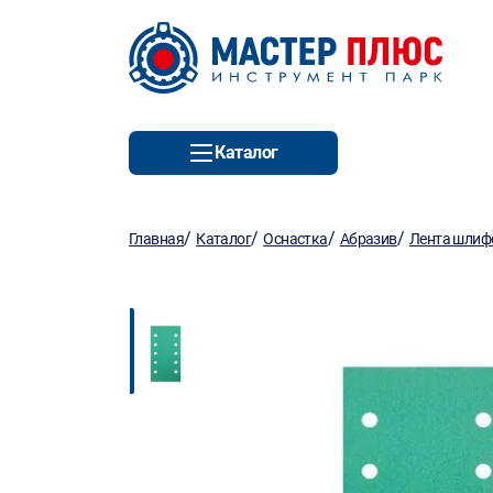
Каталог
/
/
/
/
Главная
Каталог
Оснастка
Абразив
Лента шлиф