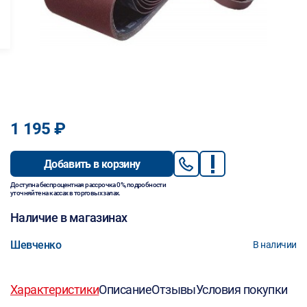
1 195 ₽
Добавить в корзину
Доступна беспроцентная рассрочка 0%, подробности
уточняйте на кассах в торговых залах.
Наличие в магазинах
Шевченко
В наличии
Характеристики
Описание
Отзывы
Условия покупки