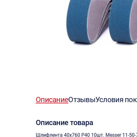
Описание
Отзывы
Условия пок
Описание товара
Шлифлента 40х760 P40 10шт. Messer 11-50-