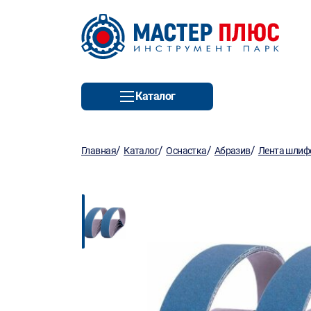
Каталог
/
/
/
/
Главная
Каталог
Оснастка
Абразив
Лента шлиф