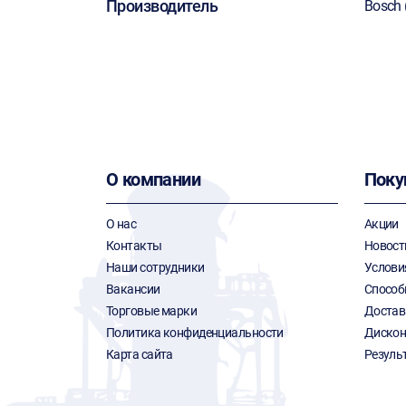
Производитель
Bosch 
О компании
Поку
О нас
Акции
Контакты
Новост
Наши сотрудники
Услови
Вакансии
Способ
Торговые марки
Достав
Политика конфиденциальности
Дискон
Карта сайта
Резуль