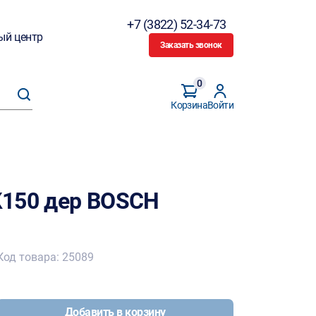
+7 (3822) 52-34-73
ый центр
Заказать звонок
0
Корзина
Войти
К150 дер BOSCH
Код товара: 25089
Добавить в корзину