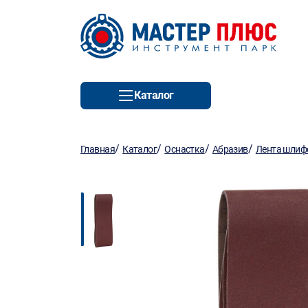
Каталог
/
/
/
/
Главная
Каталог
Оснастка
Абразив
Лента шлиф