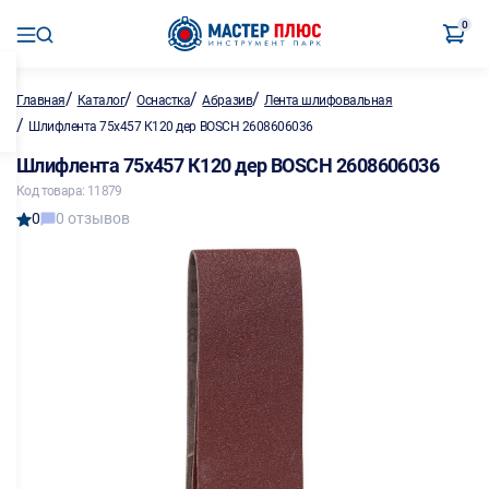
0
/
/
/
/
Главная
Каталог
Оснастка
Абразив
Лента шлифовальная
/
Шлифлента 75х457 К120 дер BOSCH 2608606036
Шлифлента 75х457 К120 дер BOSCH 2608606036
Код товара: 11879
0
0 отзывов