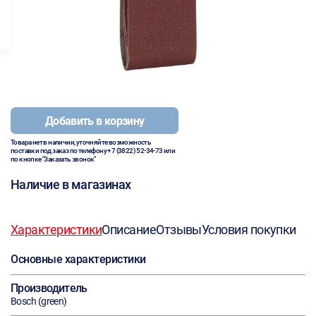
Добавить в корзину
Товара нет в наличии, уточняйте возможность
поставки под заказ по телефону
+7 (3822) 52-34-73
или
по кнопке "Заказать звонок"
Наличие в магазинах
Характеристики
Описание
Отзывы
Условия покупки
Основные характеристики
Производитель
Bosch (green)