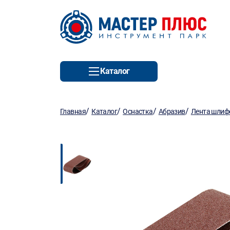
Каталог
/
/
/
/
Главная
Каталог
Оснастка
Абразив
Лента шлиф