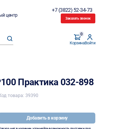
+7 (3822) 52-34-73
ый центр
Заказать звонок
0
Корзина
Войти
100 Практика 032-898
Код товара: 39390
Добавить в корзину
Товара нет в наличии, уточняйте возможность поставки под