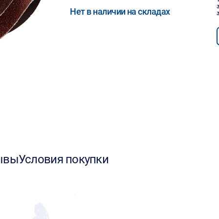
Нет в наличии на складах
ывы
Условия покупки