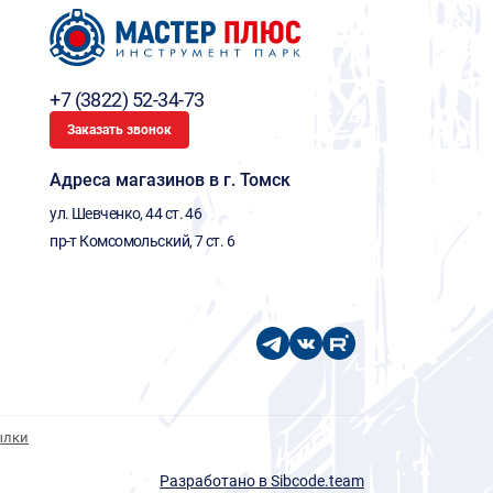
+7 (3822) 52-34-73
Заказать звонок
Адреса магазинов в г. Томск
ул. Шевченко, 44 ст. 46
пр-т Комсомольский, 7 ст. 6
ылки
Разработано в Sibcode.team