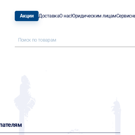
Акции
Доставка
О нас
Юридическим лицам
Сервисн
пателям