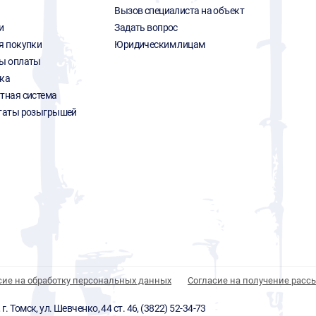
Вызов специалиста на объект
и
Задать вопрос
я покупки
Юридическим лицам
ы оплаты
ка
тная система
таты розыгрышей
сие на обработку персональных данных
Согласие на получение расс
 Томск, ул. Шевченко, 44 ст. 46, (3822) 52-34-73