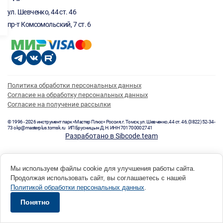
ул. Шевченко, 44 ст. 46
пр-т Комсомольский, 7 ст. 6
Политика обработки персональных данных
Согласие на обработку персональных данных
Согласие на получение рассылки
© 1996 - 2026 инструмент парк «Мастер Плюс» Россия, г. Томск, ул. Шевченко, 44 ст. 46, (3822) 52-34-
73 okp@masterplus.tomsk.ru ИП Брусницын Д.Н. ИНН 701700002741
Разработано в Sibcode.team
Мы используем файлы cookie для улучшения работы сайта.
Продолжая использовать сайт, вы соглашаетесь с нашей
Политикой обработки персональных данных
.
Понятно