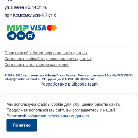
ул. Шевченко, 44 ст. 46
пр-т Комсомольский, 7 ст. 6
Политика обработки персональных данных
Согласие на обработку персональных данных
Согласие на получение рассылки
© 1996 - 2026 инструмент парк «Мастер Плюс» Россия, г. Томск, ул. Шевченко, 44 ст. 46, (3822) 52-34-
73 okp@masterplus.tomsk.ru ИП Брусницын Д.Н. ИНН 701700002741
Разработано в Sibcode.team
Мы используем файлы cookie для улучшения работы сайта.
Продолжая использовать сайт, вы соглашаетесь с нашей
Политикой обработки персональных данных
.
Понятно