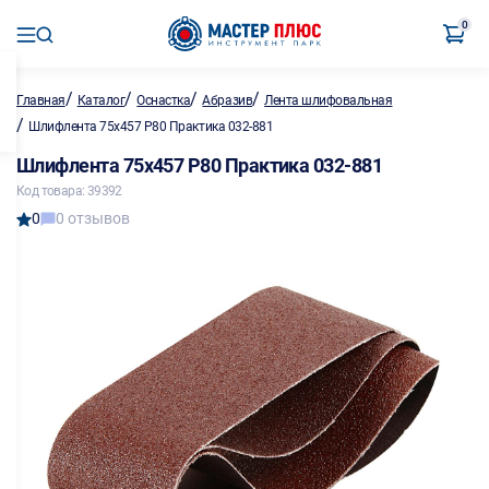
0
/
/
/
/
Главная
Каталог
Оснастка
Абразив
Лента шлифовальная
/
Шлифлента 75х457 Р80 Практика 032-881
Шлифлента 75х457 Р80 Практика 032-881
Код товара: 39392
0
0 отзывов