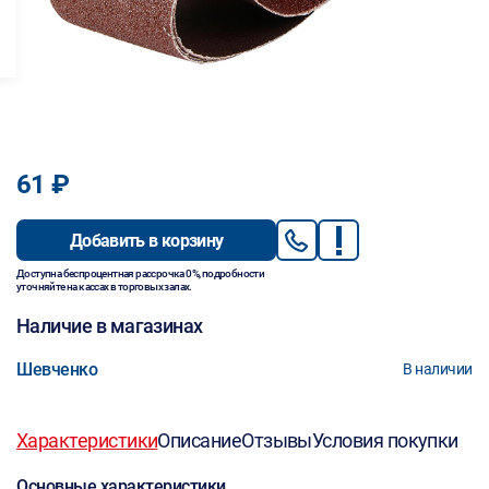
61 ₽
Добавить в корзину
Доступна беспроцентная рассрочка 0%, подробности
уточняйте на кассах в торговых залах.
Наличие в магазинах
Шевченко
В наличии
Характеристики
Описание
Отзывы
Условия покупки
Основные характеристики