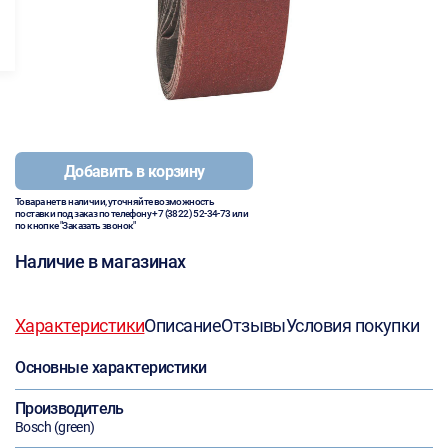
Добавить в корзину
Товара нет в наличии, уточняйте возможность
поставки под заказ по телефону
+7 (3822) 52-34-73
или
по кнопке "Заказать звонок"
Наличие в магазинах
Характеристики
Описание
Отзывы
Условия покупки
Основные характеристики
Производитель
Bosch (green)