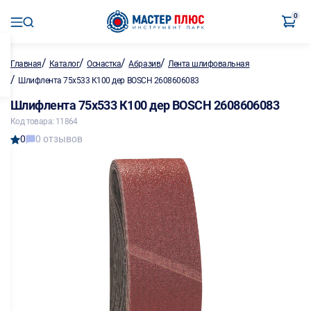
0
/
/
/
/
Главная
Каталог
Оснастка
Абразив
Лента шлифовальная
/
Шлифлента 75х533 К100 дер BOSCH 2608606083
Шлифлента 75х533 К100 дер BOSCH 2608606083
Код товара: 11864
0
0 отзывов