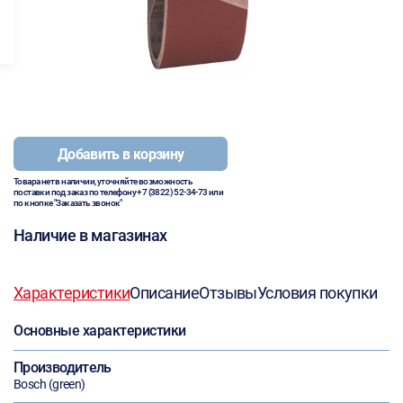
Добавить в корзину
Товара нет в наличии, уточняйте возможность
поставки под заказ по телефону
+7 (3822) 52-34-73
или
по кнопке "Заказать звонок"
Наличие в магазинах
Характеристики
Описание
Отзывы
Условия покупки
Основные характеристики
Производитель
Bosch (green)