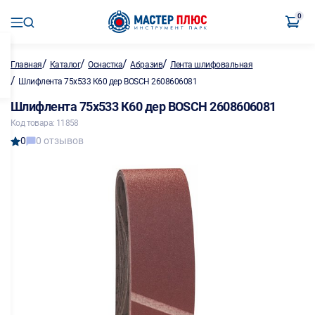
0
/
/
/
/
Главная
Каталог
Оснастка
Абразив
Лента шлифовальная
/
Шлифлента 75х533 К60 дер BOSCH 2608606081
Шлифлента 75х533 К60 дер BOSCH 2608606081
Код товара: 11858
0
0 отзывов