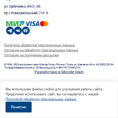
ул. Шевченко, 44 ст. 46
пр-т Комсомольский, 7 ст. 6
Политика обработки персональных данных
Согласие на обработку персональных данных
Согласие на получение рассылки
© 1996 - 2026 инструмент парк «Мастер Плюс» Россия, г. Томск, ул. Шевченко, 44 ст. 46, (3822) 52-34-
73 okp@masterplus.tomsk.ru ИП Брусницын Д.Н. ИНН 701700002741
Разработано в Sibcode.team
Мы используем файлы cookie для улучшения работы сайта.
Продолжая использовать сайт, вы соглашаетесь с нашей
Политикой обработки персональных данных
.
Понятно