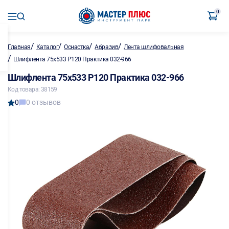
0
/
/
/
/
Главная
Каталог
Оснастка
Абразив
Лента шлифовальная
/
Шлифлента 75х533 Р120 Практика 032-966
Шлифлента 75х533 Р120 Практика 032-966
Код товара: 38159
0
0 отзывов