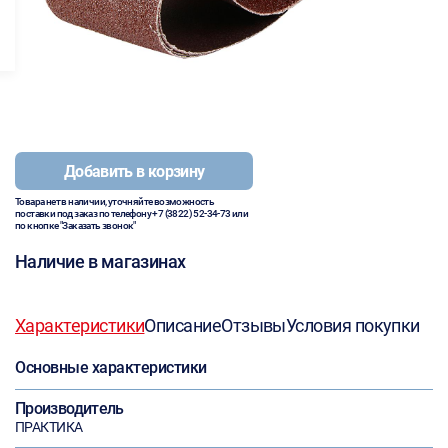
Добавить в корзину
Товара нет в наличии, уточняйте возможность
поставки под заказ по телефону
+7 (3822) 52-34-73
или
по кнопке "Заказать звонок"
Наличие в магазинах
Характеристики
Описание
Отзывы
Условия покупки
Основные характеристики
Производитель
ПРАКТИКА