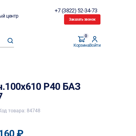
+7 (3822) 52-34-73
ый центр
Заказать звонок
0
Корзина
Войти
.100х610 P40 БАЗ
7
Код товара: 84748
160 ₽