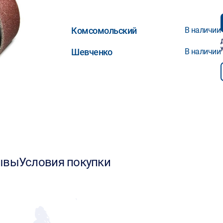
Комсомольский
В наличии
Шевченко
В наличии
ывы
Условия покупки