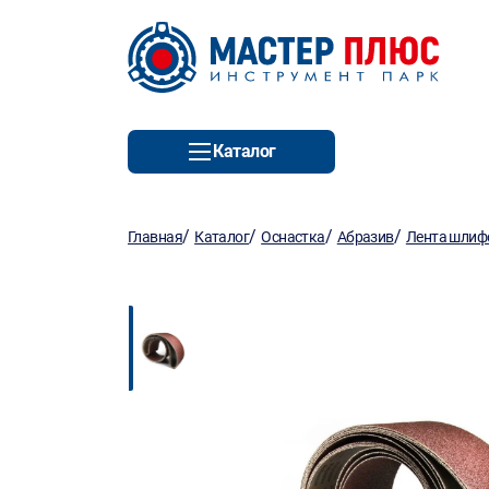
Каталог
/
/
/
/
Главная
Каталог
Оснастка
Абразив
Лента шлиф