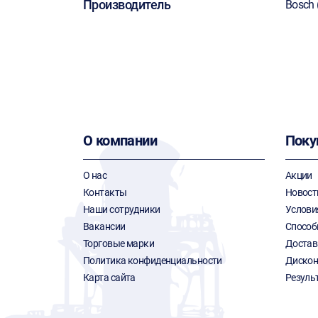
Производитель
Bosch 
О компании
Поку
О нас
Акции
Контакты
Новост
Наши сотрудники
Услови
Вакансии
Способ
Торговые марки
Достав
Политика конфиденциальности
Дискон
Карта сайта
Резуль