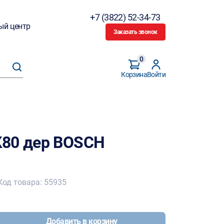
+7 (3822) 52-34-73
ый центр
Заказать звонок
0
Корзина
Войти
К80 дер BOSCH
Код товара: 55935
Добавить в корзину