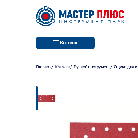
Каталог
/
/
/
Главная
Каталог
Ручной инструмент
Ящики для и