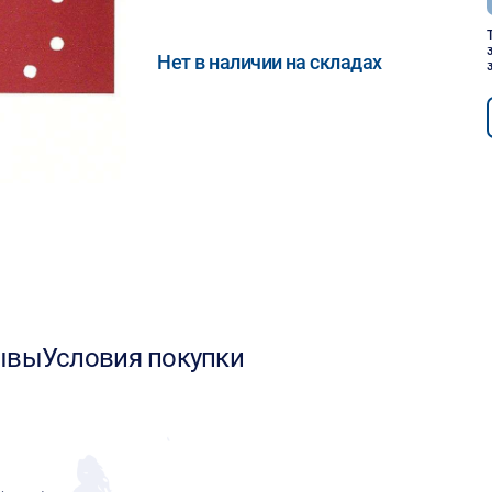
Нет в наличии на складах
ывы
Условия покупки