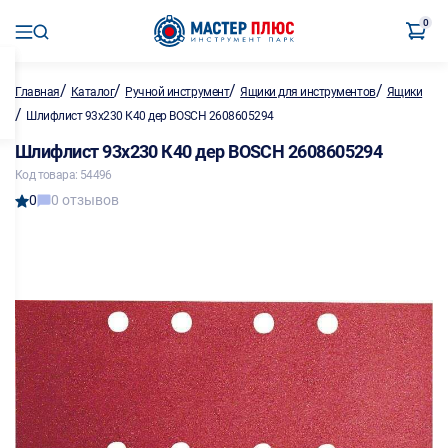
0
/
/
/
/
Главная
Каталог
Ручной инструмент
Ящики для инструментов
Ящики
/
Шлифлист 93х230 К40 дер BOSCH 2608605294
Шлифлист 93х230 К40 дер BOSCH 2608605294
Код товара: 54496
0
0 отзывов