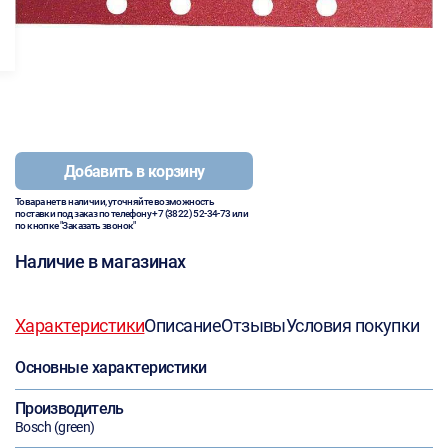
Добавить в корзину
Товара нет в наличии, уточняйте возможность
поставки под заказ по телефону
+7 (3822) 52-34-73
или
по кнопке "Заказать звонок"
Наличие в магазинах
Характеристики
Описание
Отзывы
Условия покупки
Основные характеристики
Производитель
Bosch (green)