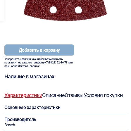
Добавить в корзину
Товара нет в наличии, уточняйте возможность
поставки под заказ по телефону
+7 (3822) 52-34-73
или
по кнопке "Заказать звонок"
Наличие в магазинах
Характеристики
Описание
Отзывы
Условия покупки
Основные характеристики
Производитель
Bosch