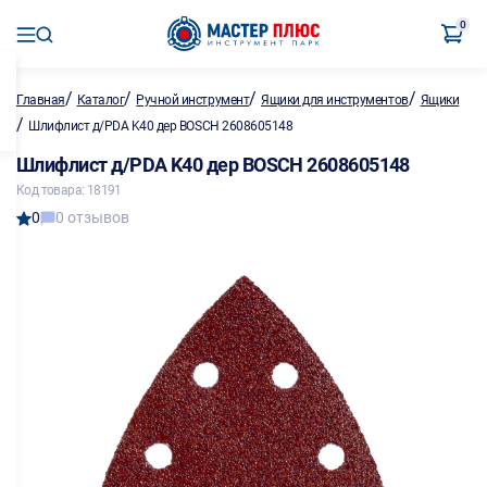
0
/
/
/
/
Главная
Каталог
Ручной инструмент
Ящики для инструментов
Ящики
/
Шлифлист д/PDA K40 дер BOSCH 2608605148
Шлифлист д/PDA K40 дер BOSCH 2608605148
Код товара: 18191
0
0 отзывов