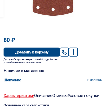
80 ₽
Добавить в корзину
Доступна беспроцентная рассрочка 0%, подробности
уточняйте на кассах в торговых залах.
Наличие в магазинах
Шевченко
В наличии
Характеристики
Описание
Отзывы
Условия покупки
Основные характеристики