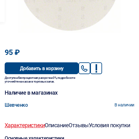
95 ₽
Добавить в корзину
Доступна беспроцентная рассрочка 0%, подробности
уточняйте на кассах в торговых залах.
Наличие в магазинах
Шевченко
В наличии
Характеристики
Описание
Отзывы
Условия покупки
Основные характеристики