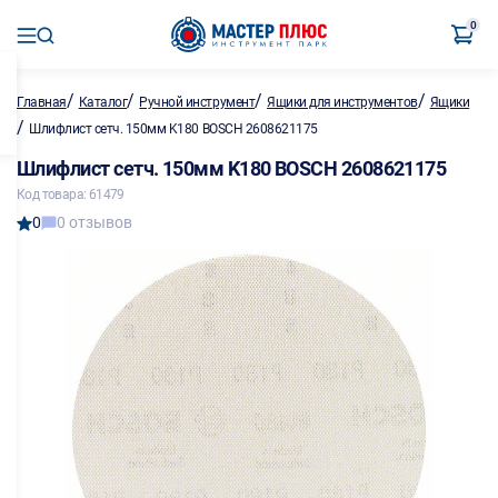
0
/
/
/
/
Главная
Каталог
Ручной инструмент
Ящики для инструментов
Ящики
/
Шлифлист сетч. 150мм K180 BOSCH 2608621175
Шлифлист сетч. 150мм K180 BOSCH 2608621175
Код товара: 61479
0
0 отзывов