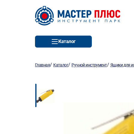
Каталог
/
/
/
Главная
Каталог
Ручной инструмент
Ящики для и