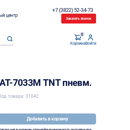
+7 (3822) 52-34-73
ый центр
Заказать звонок
0
Корзина
Войти
AT-7033М TNT пневм.
Код товара: 31042
Добавить в корзину
Товара нет в наличии, уточняйте возможность поставки под