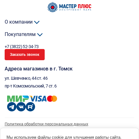
О компании
Покупателям
+7 (3822) 52-34-73
Заказать звонок
Адреса магазинов в г. Томск
ул. Шевченко, 44 ст. 46
пр-т Комсомольский, 7 ст. 6
Политика обработки персональных данных
Согласие на обработку персональных данных
Согласие на получение рассылки
Мы используем файлы cookie для улучшения работы сайта.