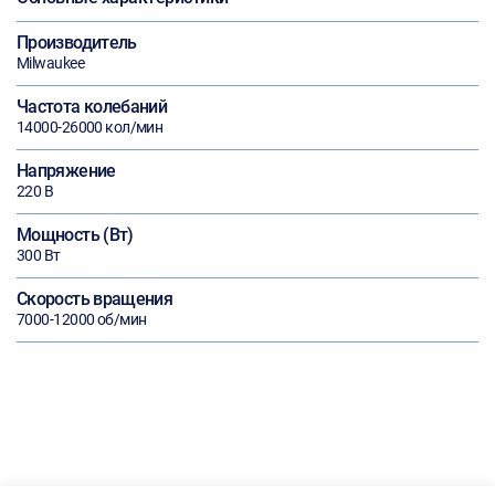
Производитель
Milwaukee
Частота колебаний
14000-26000 кол/мин
Напряжение
220 В
Мощность (Вт)
300 Вт
Скорость вращения
7000-12000 об/мин