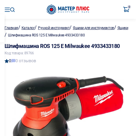
0
/
/
/
/
Главная
Каталог
Ручной инструмент
Ящики для инструментов
Ящики
/
Шлифмашина ROS 125 E Milwaukee 4933433180
Шлифмашина ROS 125 E Milwaukee 4933433180
Код товара: 89766
0
0 отзывов