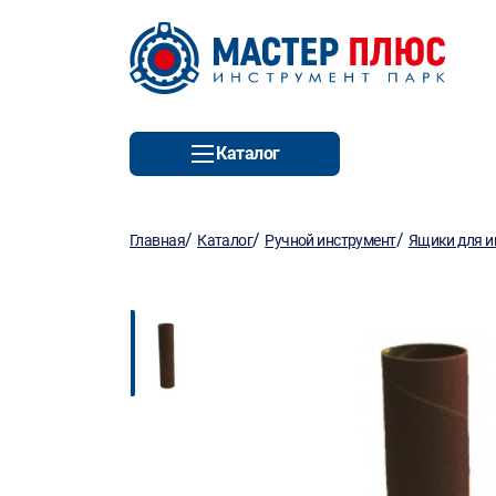
Каталог
/
/
/
Главная
Каталог
Ручной инструмент
Ящики для и