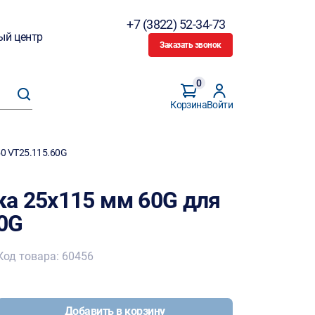
+7 (3822) 52-34-73
ый центр
Заказать звонок
0
Корзина
Войти
0 VT25.115.60G
а 25х115 мм 60G для
0G
Код товара: 60456
Добавить в корзину