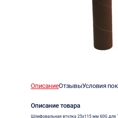
Описание
Отзывы
Условия пок
Описание товара
Шлифовальная втулка 25х115 мм 60G для 